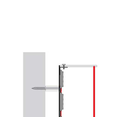
Pro­fil 7