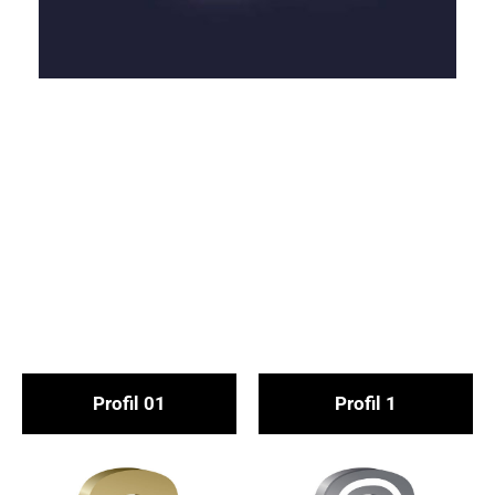
ÜBER­SICHT PROFILE
Pro­fil 01
Pro­fil 1