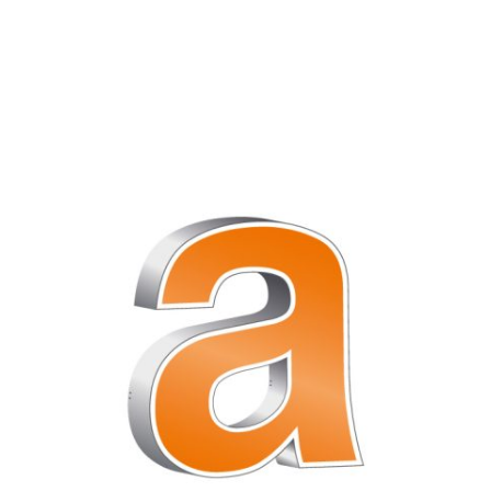
Tages­an­sicht