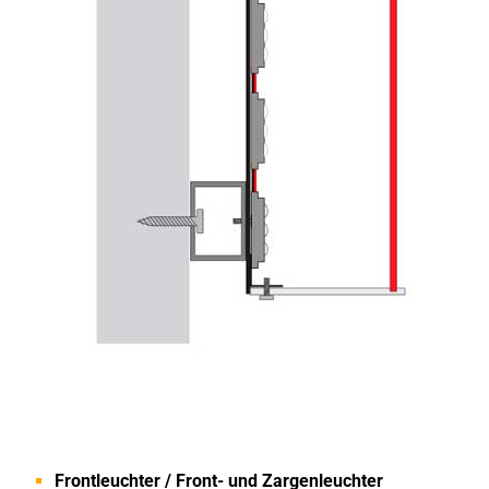
Front­leuch­ter / Front- und Zargenleuchter